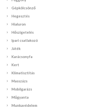
Gépkölcsönző
Hegesztés
Hialuron
Hőszigetelés
Ipari csatlakozó
Játék
Karácsonyfa
Kert
Klímatisztítás
Masszázs
Mobilgarázs
Műgyanta
Munkavédelem