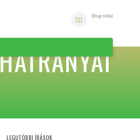
Blog oldal
 HÁTRÁNYAI
LEGUTÓBBI ÍRÁSOK