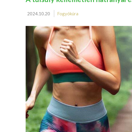
2024.10.20
Fogyókúra