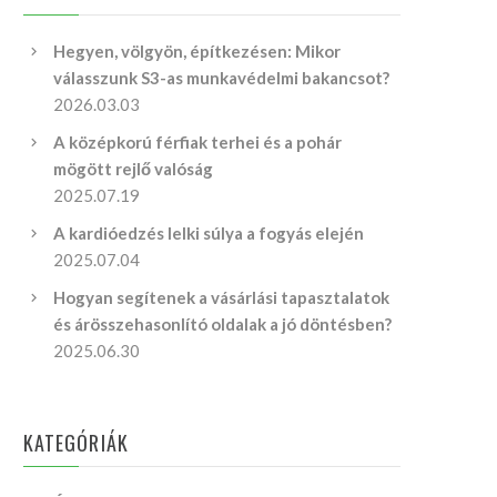
Hegyen, völgyön, építkezésen: Mikor
válasszunk S3-as munkavédelmi bakancsot?
2026.03.03
A középkorú férfiak terhei és a pohár
mögött rejlő valóság
2025.07.19
A kardióedzés lelki súlya a fogyás elején
2025.07.04
Hogyan segítenek a vásárlási tapasztalatok
és árösszehasonlító oldalak a jó döntésben?
2025.06.30
KATEGÓRIÁK