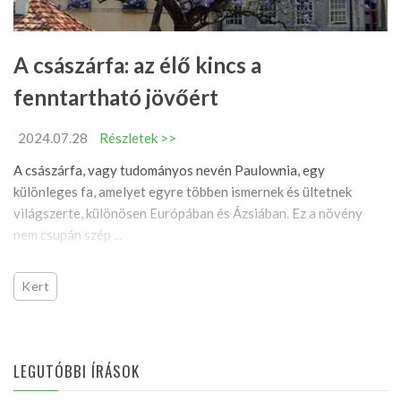
A császárfa: az élő kincs a
fenntartható jövőért
2024.07.28
Részletek >>
A császárfa, vagy tudományos nevén Paulownia, egy
különleges fa, amelyet egyre többen ismernek és ültetnek
világszerte, különösen Európában és Ázsiában. Ez a növény
nem csupán szép ...
Kert
LEGUTÓBBI ÍRÁSOK