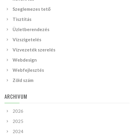
Szeglemezes tető
Tisztítás
Üzletberendezés
Vízszigetelés
Vízvezeték szerelés
Webdesign
Webfejlesztés
Zöld szám
ARCHIVUM
2026
2025
2024