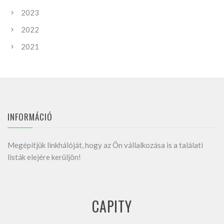
2023
2022
2021
INFORMÁCIÓ
Megépítjük linkhálóját, hogy az Ön vállalkozása is a találati
listák elejére kerüljön!
CAPITY