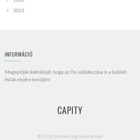
2021
INFORMÁCIÓ
Megépítjük linkhálóját, hogy az Ön vállalkozása is a találati
listák elejére kerüljön!
CAPITY
©
2026
Minden jog fenntartva!