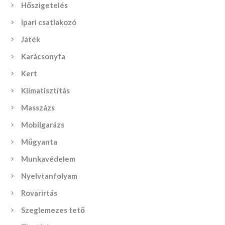
Hőszigetelés
Ipari csatlakozó
Játék
Karácsonyfa
Kert
Klímatisztítás
Masszázs
Mobilgarázs
Műgyanta
Munkavédelem
Nyelvtanfolyam
Rovarirtás
Szeglemezes tető