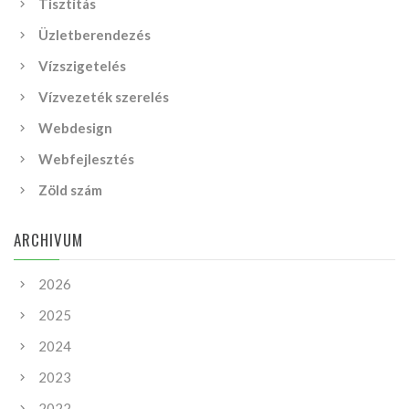
Tisztítás
Üzletberendezés
Vízszigetelés
Vízvezeték szerelés
Webdesign
Webfejlesztés
Zöld szám
ARCHIVUM
2026
2025
2024
2023
2022