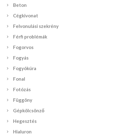
Beton
Cégkivonat
Felvonulási szekrény
Férfi problémák
Fogorvos
Fogyás
Fogyókúra
Fonal
Fotózás
Függöny
Gépkölcsönző
Hegesztés
Hialuron