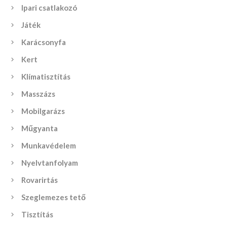
Ipari csatlakozó
Játék
Karácsonyfa
Kert
Klímatisztítás
Masszázs
Mobilgarázs
Műgyanta
Munkavédelem
Nyelvtanfolyam
Rovarirtás
Szeglemezes tető
Tisztítás