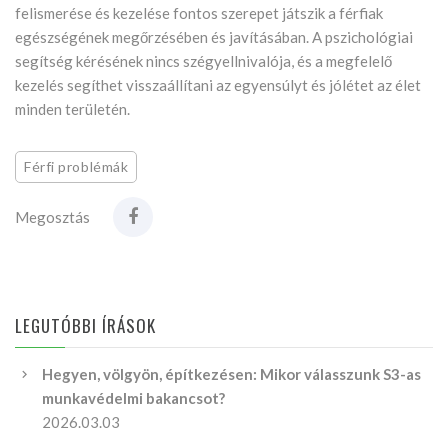
felismerése és kezelése fontos szerepet játszik a férfiak
egészségének megőrzésében és javításában. A pszichológiai
segítség kérésének nincs szégyellnivalója, és a megfelelő
kezelés segíthet visszaállítani az egyensúlyt és jólétet az élet
minden területén.
Férfi problémák
Megosztás
LEGUTÓBBI ÍRÁSOK
Hegyen, völgyön, építkezésen: Mikor válasszunk S3-as
munkavédelmi bakancsot?
2026.03.03