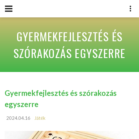
GYERMEKFEJLESZTÉS ÉS
SZÓRAKOZÁS EGYSZERRE
Gyermekfejlesztés és szórakozás
egyszerre
2024.04.16
Játék