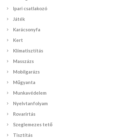
Ipari csatlakozó
Játék
Karácsonyfa
Kert
Klímatisztítás
Masszázs
Mobilgarázs
Műgyanta
Munkavédelem
Nyelvtanfolyam
Rovarirtás
Szeglemezes tető
Tisztítás