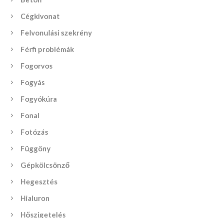
Cégkivonat
Felvonulási szekrény
Férfi problémák
Fogorvos
Fogyás
Fogyókúra
Fonal
Fotózás
Függöny
Gépkölcsönző
Hegesztés
Hialuron
Hőszigetelés