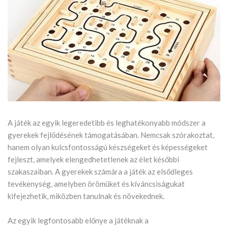
A játék az egyik legeredetibb és leghatékonyabb módszer a
gyerekek fejlődésének támogatásában. Nemcsak szórakoztat,
hanem olyan kulcsfontosságú készségeket és képességeket
fejleszt, amelyek elengedhetetlenek az élet későbbi
szakaszaiban. A gyerekek számára a játék az elsődleges
tevékenység, amelyben örömüket és kíváncsiságukat
kifejezhetik, miközben tanulnak és növekednek.
Az egyik legfontosabb előnye a játéknak a